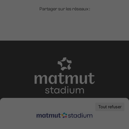
Partager sur les réseaux :
Modules
éditoriaux
Lieu de vie, d'accueil et de business
Tout refuser
CONTACTEZ-NOUS
353, av. Jean Jaurès