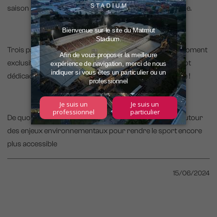
saison grâce à une expérience immersive fun et ludique.
Trois participants ont été tirés au sort pour vivre un moment
exclusif autour du match entre coup d’envoi fictif, maillot
dédicacé par les joueurs et après-match sur la pelouse !
De quoi engager encore un peu plus les fans du LOU autour
des enjeux environnementaux pour rendre le sport encore
plus accessible
15/06/2024