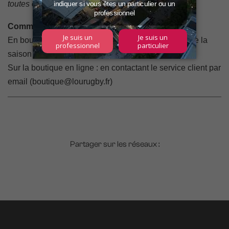
toutes offres en cours
).
Comment en profiter ?
En boutique : sur présentation d'une carte abonné de la
saison en cours et d'une pièce d'identité.
Sur la boutique en ligne : en contactant le service client par
email (
boutique@lourugby.fr
)
Partager sur les réseaux :