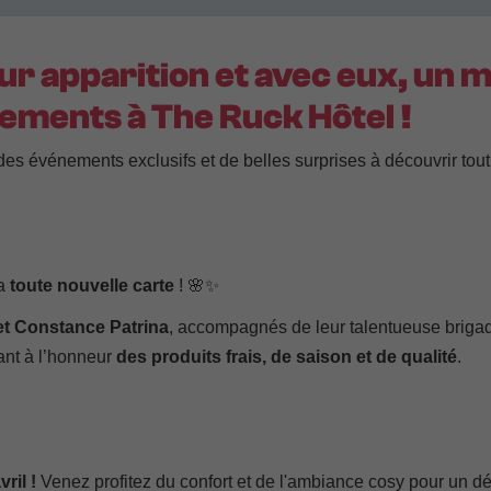
ur apparition et avec eux, un mo
ements à The Ruck Hôtel !
 événements exclusifs et de belles surprises à découvrir tout
a
toute nouvelle carte
!
🌸✨
et Constance Patrina
, accompagnés de leur talentueuse brigad
tant à l’honneur
des produits frais, de saison et de qualité
.
vril !
Venez profitez du confort et de l'ambiance cosy pour un dé