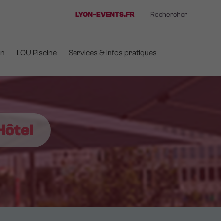
LYON-EVENTS.FR
Rechercher
on
LOU Piscine
Services & infos pratiques
Hôtel