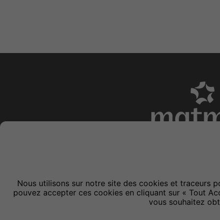
Modules
éditoriaux
Lieu de vie, d'accueil e
Nous utilisons sur notre site des cookies et traceurs p
pouvez accepter ces cookies en cliquant sur « Tout Acce
vous souhaitez obte
Voir aussi