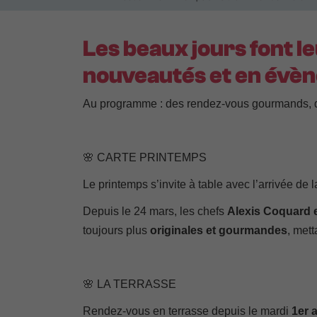
Les beaux jours font le
nouveautés et en évèn
Au programme : des rendez-vous gourmands, des
🌸
CARTE PRINTEMPS
Le printemps s’invite à table avec l’arrivée de l
Depuis le 24 mars, les chefs
Alexis Coquard 
toujours plus
originales et gourmandes
, met
🌸
LA TERRASSE
Rendez-vous en terrasse depuis le mardi
1er a