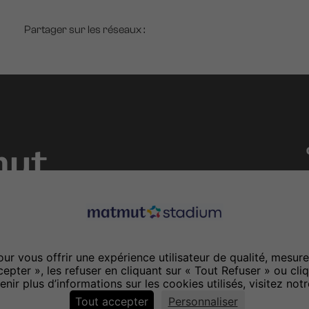
Partager sur les réseaux :
t de business
our vous offrir une expérience utilisateur de qualité, mesure
pter », les refuser en cliquant sur « Tout Refuser » ou cliq
nir plus d’informations sur les cookies utilisés, visitez notr
Mentions légales
Tout accepter
Personnaliser