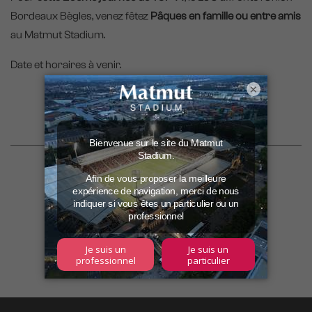
Bordeaux Bègles, venez fêtez
Pâques en famille ou entre amis
au Matmut Stadium.
Date et horaires à venir.
×
Je prends mes places !
Partager sur les réseaux :