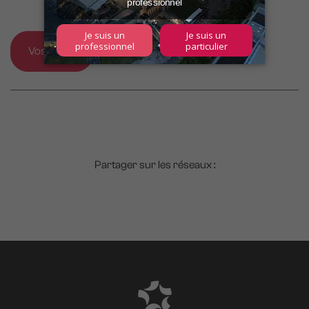
Vos billets
Partager sur les réseaux :
Modules
éditoriaux