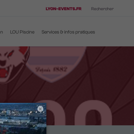
LYON-EVENTS.FR
Rechercher
on
LOU Piscine
Services & infos pratiques
×