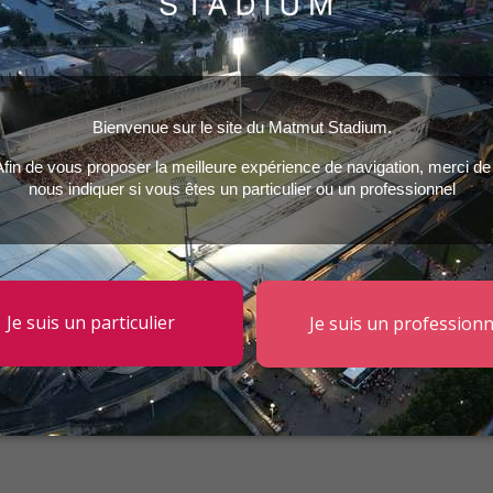
 le plaisir d’accueillir son équipe référente, le
LOU Rugby
, pour un
ager les Rouge et Noir et partager un moment fort de rugby au c