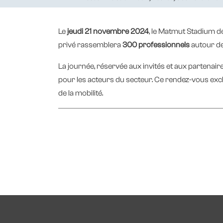
Le
jeudi 21 novembre 2024
, le Matmut Stadium de
privé rassemblera
300 professionnels
autour de
La journée, réservée aux invités et aux partenaires
pour les acteurs du secteur. Ce rendez-vous excl
de la mobilité.