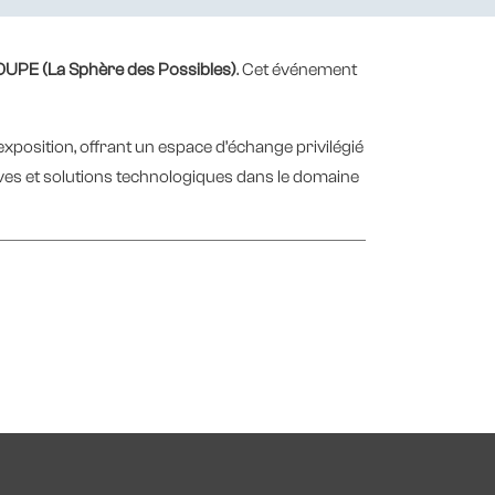
UPE (La Sphère des Possibles)
. Cet événement
'exposition, offrant un espace d’échange privilégié
ives et solutions technologiques dans le domaine