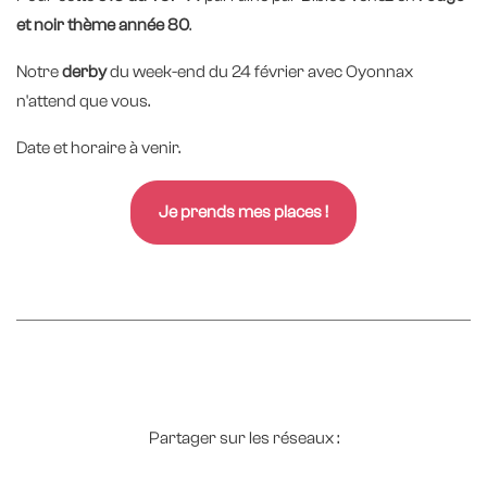
et noir thème année 80
.
Notre
derby
du week-end du 24 février avec Oyonnax
n'attend que vous.
Date et horaire à venir.
Je prends mes places !
Partager sur les réseaux :